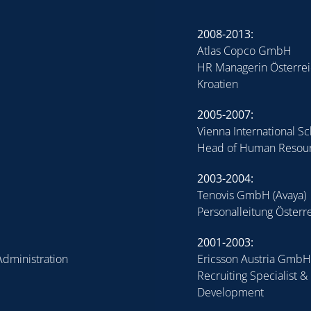
2008-2013:
Atlas Copco GmbH
HR Managerin Österrei
Kroatien
2005-2007:
Vienna International S
Head of Human Resou
2003-2004:
Tenovis GmbH (Avaya)
Personalleitung Österr
2001-2003:
Administration
Ericsson Austria GmbH
Recruiting Specialist
Development