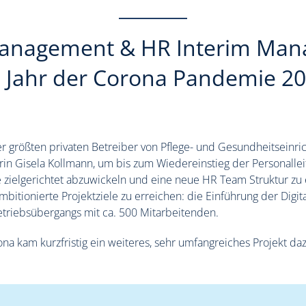
anagement & HR Interim Ma
 Jahr der Corona Pandemie 2
er größten privaten Betreiber von Pflege- und Gesundheitseinr
in Gisela Kollmann, um bis zum Wiedereinstieg der Personalle
e zielgerichtet abzuwickeln und eine neue HR Team Struktur zu
mbitionierte Projektziele zu erreichen: die Einführung der Digi
etriebsübergangs mit ca. 500 Mitarbeitenden.
ona kam kurzfristig ein weiteres, sehr umfangreiches Projekt da