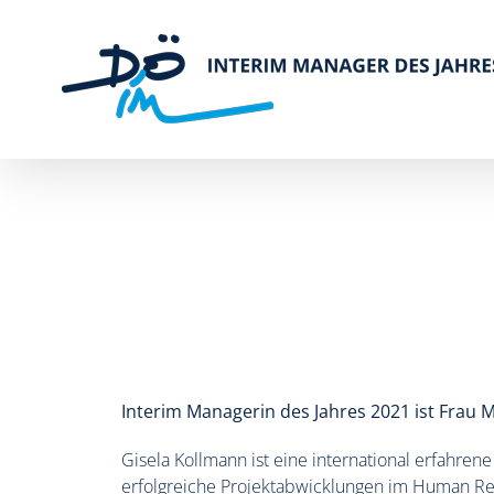
Zum
Inhalt
springen
Interim Managerin des Jahres 2021 ist Frau
Gisela Kollmann ist eine international erfahren
erfolgreiche Projektabwicklungen im Human Reso