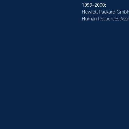
1999–2000:
Hewlett Packard Gmb
Human Resources Assi