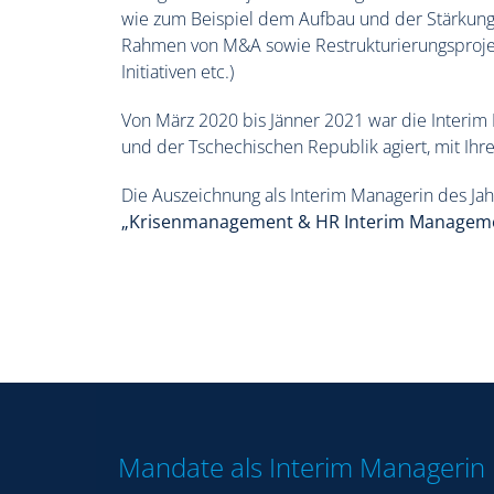
wie zum Beispiel dem Aufbau und der Stärkun
Rahmen von M&A sowie Restrukturierungsproje
Initiativen etc.)
Von März 2020 bis Jänner 2021 war die Interim
und der Tschechischen Republik agiert, mit Ihr
Die Auszeichnung als Interim Managerin des Jah
„Krisenmanagement & HR Interim Manageme
Mandate als Interim Managerin