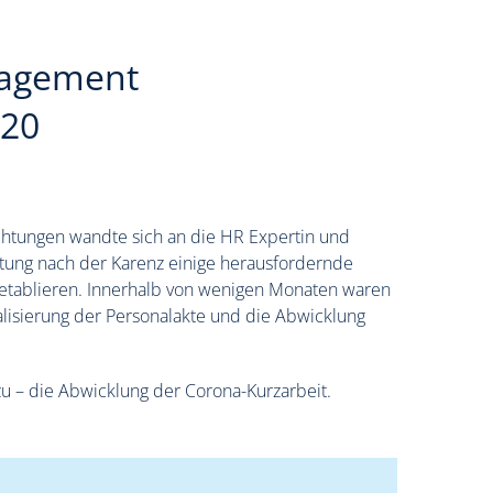
nagement
020
ichtungen wandte sich an die HR Expertin und
itung nach der Karenz einige herausfordernde
 etablieren. Innerhalb von wenigen Monaten waren
talisierung der Personalakte und die Abwicklung
zu – die Abwicklung der Corona-Kurzarbeit.