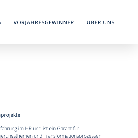
6
VORJAHRESGEWINNER
ÜBER UNS
sprojekte
rfahrung im HR und ist ein Garant für
alisierungsthemen und Transformationsprozessen