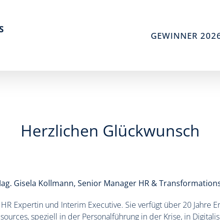
GEWINNER 202
Herzlichen Glückwunsch
 Mag. Gisela Kollmann, Senior Manager HR & Transformation
e HR Expertin und Interim Executive. Sie verfügt über 20 Jahre E
urces, speziell in der Personalführung in der Krise, in Digit