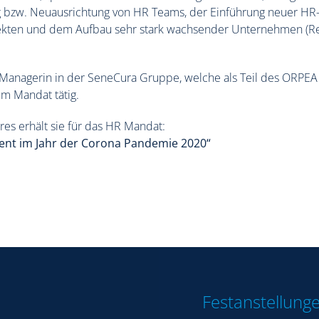
g bzw. Neuausrichtung von HR Teams, der Einführung neuer HR
kten und dem Aufbau sehr stark wachsender Unternehmen (Re
 Managerin in der SeneCura Gruppe, welche als Teil des ORPEA 
em Mandat tätig.
res erhält sie für das HR Mandat:
nt im Jahr der Corona Pandemie 2020“
Festanstellung