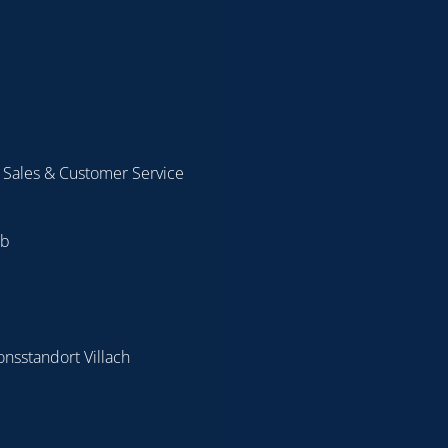
s Sales & Customer Service
eb
onsstandort Villach